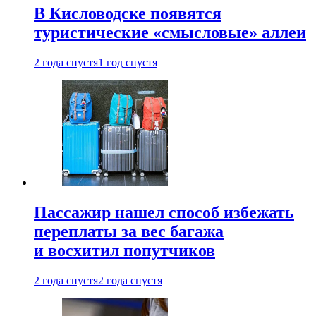
В Кисловодске появятся
туристические «смысловые» аллеи
2 года спустя
1 год спустя
Пассажир нашел способ избежать
переплаты за вес багажа
и восхитил попутчиков
2 года спустя
2 года спустя