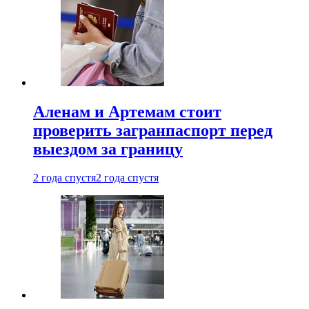
Аленам и Артемам стоит
проверить загранпаспорт перед
выездом за границу
2 года спустя
2 года спустя