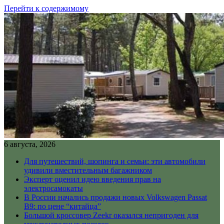
Перейти к содержимому
6 августа, 2026
Для путешествий, шопинга и семьи: эти автомобили
удивили вместительным багажником
Эксперт оценил идею введения прав на
электросамокаты
В России начались продажи новых Volkswagen Passat
B9: по цене “китайца”
Большой кроссовер Zeekr оказался непригоден для