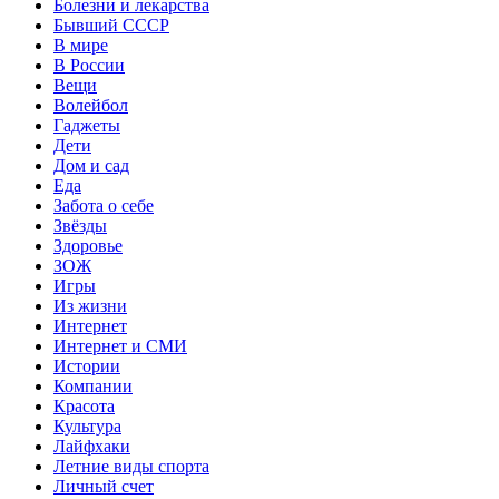
Болезни и лекарства
Бывший СССР
В мире
В России
Вещи
Волейбол
Гаджеты
Дети
Дом и сад
Еда
Забота о себе
Звёзды
Здоровье
ЗОЖ
Игры
Из жизни
Интернет
Интернет и СМИ
Истории
Компании
Красота
Культура
Лайфхаки
Летние виды спорта
Личный счет