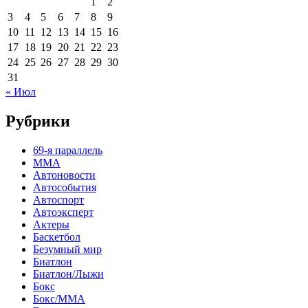
1
2
3
4
5
6
7
8
9
10
11
12
13
14
15
16
17
18
19
20
21
22
23
24
25
26
27
28
29
30
31
« Июл
Рубрики
69-я параллель
MMA
Автоновости
Автособытия
Автоспорт
Автоэксперт
Актеры
Баскетбол
Безумный мир
Биатлон
Биатлон/Лыжи
Бокс
Бокс/MMA