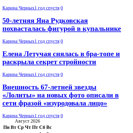
Карина Черных
1 год спустя
0
50-летняя Яна Рудковская
похвасталась фигурой в купальнике
Карина Черных
1 год спустя
0
Елена Летучая снялась в бра-топе и
раскрыла секрет стройности
Карина Черных
1 год спустя
0
Внешность 67-летней звезды
«Лолиты» на новых фото описали в
сети фразой «изуродовала лицо»
Карина Черных
1 год спустя
0
Август 2026
Пн
Вт
Ср
Чт
Пт
Сб
Вс