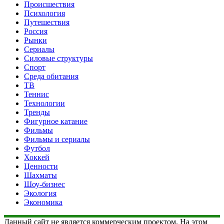
Происшествия
Психология
Путешествия
Россия
Рынки
Сериалы
Силовые структуры
Спорт
Среда обитания
ТВ
Теннис
Технологии
Тренды
Фигурное катание
Фильмы
Фильмы и сериалы
Футбол
Хоккей
Ценности
Шахматы
Шоу-бизнес
Экология
Экономика
Данный сайт не является коммерческим проектом. На этом