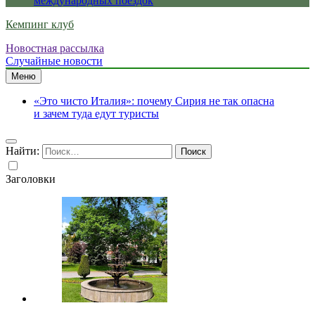
международных поездок
Кемпинг клуб
Новостная рассылка
Случайные новости
Меню
«Это чисто Италия»: почему Сирия не так опасна
и зачем туда едут туристы
Найти:
Заголовки