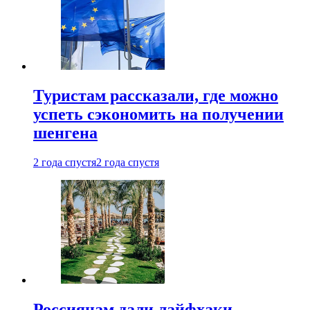
Туристам рассказали, где можно
успеть сэкономить на получении
шенгена
2 года спустя
2 года спустя
Россиянам дали лайфхаки