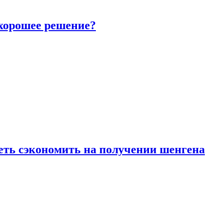
 хорошее решение?
петь сэкономить на получении шенгена