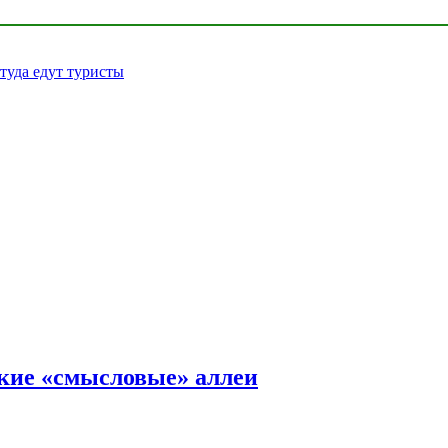
 туда едут туристы
ские «смысловые» аллеи