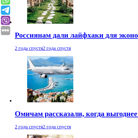
Россиянам дали лайфхаки для эконо
2 года спустя
2 года спустя
Омичам рассказали, когда выгоднее
2 года спустя
2 года спустя