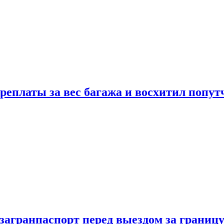
реплаты за вес багажа и восхитил попут
загранпаспорт перед выездом за границ