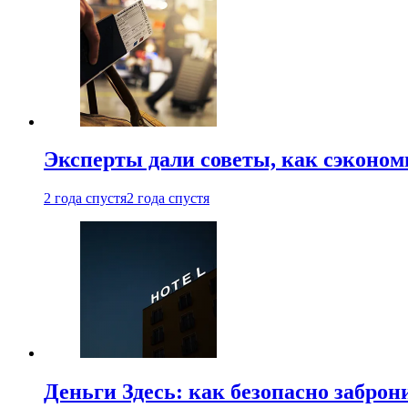
Эксперты дали советы, как сэконом
2 года спустя
2 года спустя
Деньги Здесь: как безопасно заброн