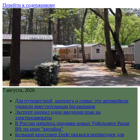
Перейти к содержимому
7 августа, 2026
Для путешествий, шопинга и семьи: эти автомобили
удивили вместительным багажником
Эксперт оценил идею введения прав на
электросамокаты
В России начались продажи новых Volkswagen Passat
B9: по цене “китайца”
Большой кроссовер Zeekr оказался непригоден для