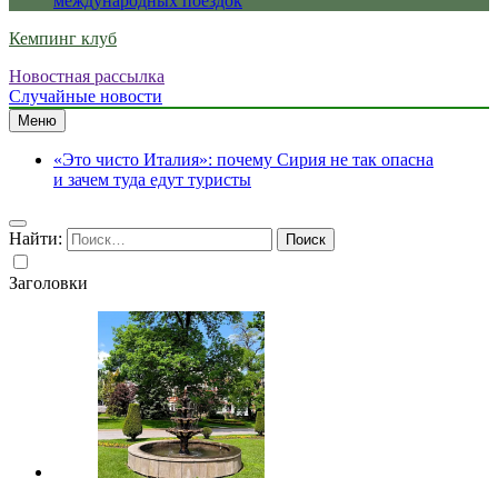
международных поездок
Кемпинг клуб
Новостная рассылка
Случайные новости
Меню
«Это чисто Италия»: почему Сирия не так опасна
и зачем туда едут туристы
Найти:
Заголовки