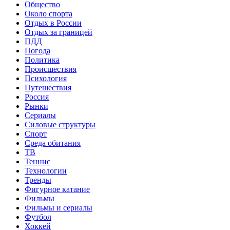
Общество
Около спорта
Отдых в России
Отдых за границей
ПДД
Погода
Политика
Происшествия
Психология
Путешествия
Россия
Рынки
Сериалы
Силовые структуры
Спорт
Среда обитания
ТВ
Теннис
Технологии
Тренды
Фигурное катание
Фильмы
Фильмы и сериалы
Футбол
Хоккей