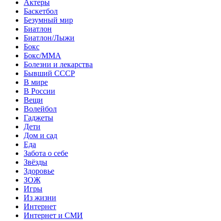
Актеры
Баскетбол
Безумный мир
Биатлон
Биатлон/Лыжи
Бокс
Бокс/MMA
Болезни и лекарства
Бывший СССР
В мире
В России
Вещи
Волейбол
Гаджеты
Дети
Дом и сад
Еда
Забота о себе
Звёзды
Здоровье
ЗОЖ
Игры
Из жизни
Интернет
Интернет и СМИ