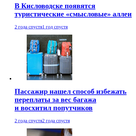
В Кисловодске появятся
туристические «смысловые» аллеи
2 года спустя
1 год спустя
Пассажир нашел способ избежать
переплаты за вес багажа
и восхитил попутчиков
2 года спустя
2 года спустя