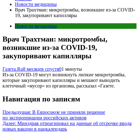
Новости медицины
Врач Трахтман: микротромбы, возникшие из-за COVID-
19, закупоривают капилляры
Новости медицины
Врач Трахтман: микротромбы,
возникшие из-за COVID-19,
закупоривают капилляры
Газета.Ru
8 месяцев спустя
0
1 минуты
Из-за COVID-19 могут возникнуть липкие микротромбы,
которые закупоривают капилляры и мешают выводить
клеточный «мусор» из организма, рассказал «Газете.
Навигация по записям
Предыдущая:
В Евросоюзе не приняли решение
по экспроприации российских активов
Далее:
Минздрав отреагировал на данные об отсрочке ввода
новых вакцин в нацкалендарь