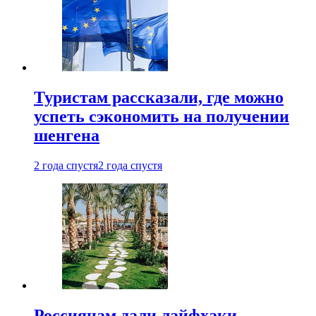
Туристам рассказали, где можно
успеть сэкономить на получении
шенгена
2 года спустя
2 года спустя
Россиянам дали лайфхаки