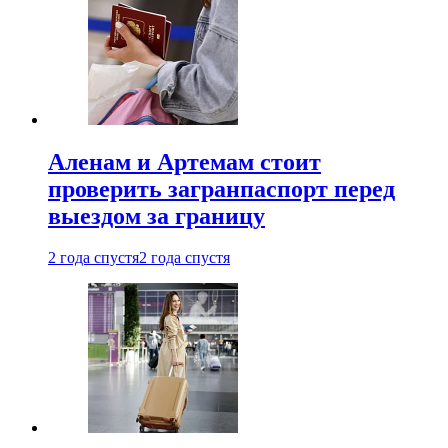
Аленам и Артемам стоит
проверить загранпаспорт перед
выездом за границу
2 года спустя
2 года спустя