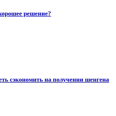
 хорошее решение?
петь сэкономить на получении шенгена