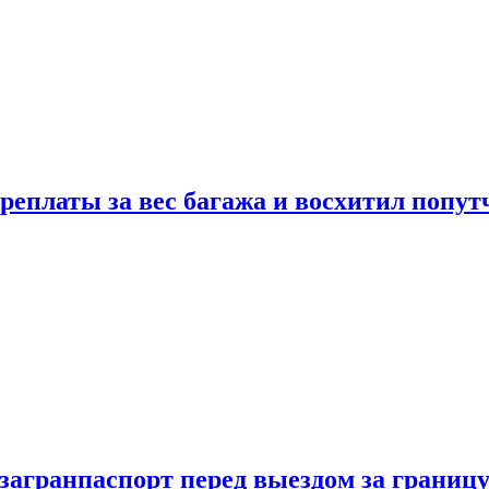
реплаты за вес багажа и восхитил попут
загранпаспорт перед выездом за границ