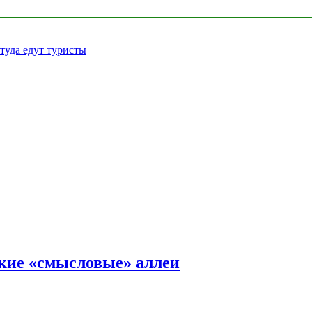
 туда едут туристы
ские «смысловые» аллеи