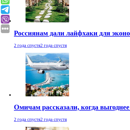
Россиянам дали лайфхаки для эконо
2 года спустя
2 года спустя
Омичам рассказали, когда выгоднее
2 года спустя
2 года спустя