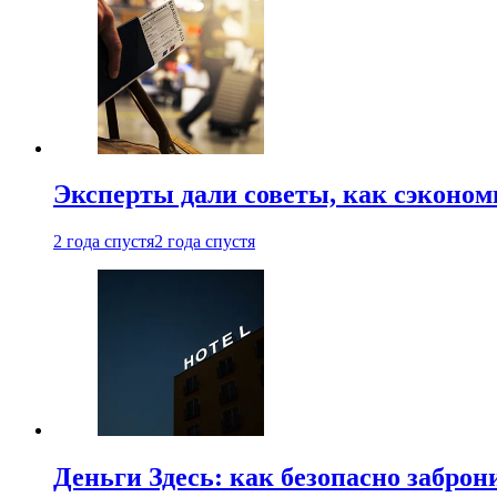
Эксперты дали советы, как сэконом
2 года спустя
2 года спустя
Деньги Здесь: как безопасно заброн