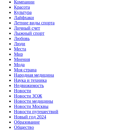
Компании
Красота
Культура
Лайфхаки
Летние виды спорта
Личный счет
Лыжный спорт
Любовь
Люди
Места
Мир
Мнения
Мода
Моя страна
Народная медицина
Наука и техника
Недвижимость
Новости
Новости ЗОЖ
Новости медицины
Новости Москвы
Новости путешествий
Новый год 2024
Образование
Общество