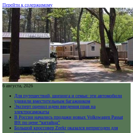
Перейти к содержимому
6 августа, 2026
Для путешествий, шопинга и семьи: эти автомобили
удивили вместительным багажником
Эксперт оценил идею введения прав на
электросамокаты
В России начались продажи новых Volkswagen Passat
B9: по цене “китайца”
Большой кроссовер Zeekr оказался непригоден для