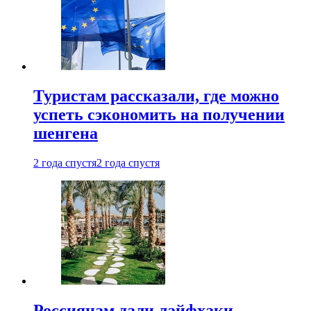
Туристам рассказали, где можно
успеть сэкономить на получении
шенгена
2 года спустя
2 года спустя
Россиянам дали лайфхаки