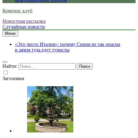
международных поездок
Кемпинг клуб
Новостная рассылка
Случайные новости
Меню
«Это чисто Италия»: почему Сирия не так опасна
и зачем туда едут туристы
Найти:
Заголовки