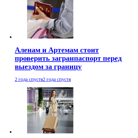
Аленам и Артемам стоит
проверить загранпаспорт перед
выездом за границу
2 года спустя
2 года спустя