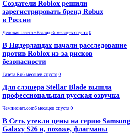
Создатели Roblox решили
зарегистрировать бренд Robux
в России
Деловая газета «Взгляд»
6 месяцев спустя
0
В Нидерландах начали расследование
против Roblox из-за рисков
безопасности
Газета.Ru
6 месяцев спустя
0
Для слэшера Stellar Blade вышла
профессиональная русская озвучка
Чемпионат.com
6 месяцев спустя
0
В Сеть утекли цены на серию Samsung
Galaxy S26 и, похоже, флагманы