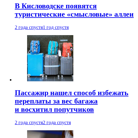
В Кисловодске появятся
туристические «смысловые» аллеи
2 года спустя
1 год спустя
Пассажир нашел способ избежать
переплаты за вес багажа
и восхитил попутчиков
2 года спустя
2 года спустя