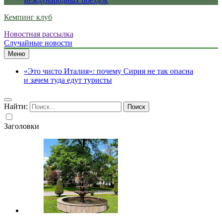
международных поездок
Кемпинг клуб
Новостная рассылка
Случайные новости
Меню
«Это чисто Италия»: почему Сирия не так опасна
и зачем туда едут туристы
Найти:
Заголовки