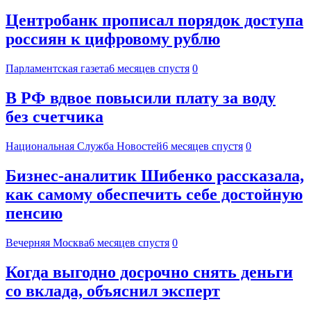
Центробанк прописал порядок доступа
россиян к цифровому рублю
Парламентская газета
6 месяцев спустя
0
В РФ вдвое повысили плату за воду
без счетчика
Национальная Служба Новостей
6 месяцев спустя
0
Бизнес-аналитик Шибенко рассказала,
как самому обеспечить себе достойную
пенсию
Вечерняя Москва
6 месяцев спустя
0
Когда выгодно досрочно снять деньги
со вклада, объяснил эксперт