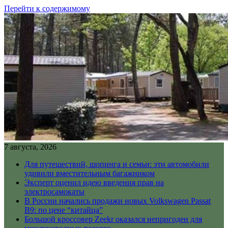
Перейти к содержимому
7 августа, 2026
Для путешествий, шопинга и семьи: эти автомобили
удивили вместительным багажником
Эксперт оценил идею введения прав на
электросамокаты
В России начались продажи новых Volkswagen Passat
B9: по цене “китайца”
Большой кроссовер Zeekr оказался непригоден для