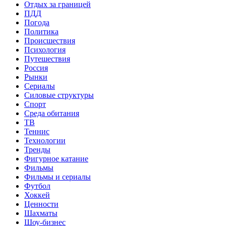
Отдых за границей
ПДД
Погода
Политика
Происшествия
Психология
Путешествия
Россия
Рынки
Сериалы
Силовые структуры
Спорт
Среда обитания
ТВ
Теннис
Технологии
Тренды
Фигурное катание
Фильмы
Фильмы и сериалы
Футбол
Хоккей
Ценности
Шахматы
Шоу-бизнес