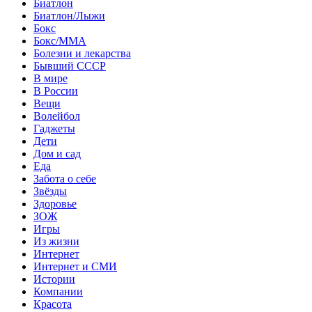
Биатлон
Биатлон/Лыжи
Бокс
Бокс/MMA
Болезни и лекарства
Бывший СССР
В мире
В России
Вещи
Волейбол
Гаджеты
Дети
Дом и сад
Еда
Забота о себе
Звёзды
Здоровье
ЗОЖ
Игры
Из жизни
Интернет
Интернет и СМИ
Истории
Компании
Красота