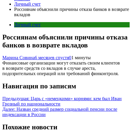
Личный счет
Россиянам объяснили причины отказа банков в возврате
вкладов
Личный счет
Россиянам объяснили причины отказа
банков в возврате вкладов
Марина Совина
6 месяцев спустя
0
1 минуты
Финансовые организации могут отказать своим клиентов
в возврате средств со вкладов в случае ареста,
подозрительных операций или требований финконтроля.
Навигация по записям
Предыдущая:
Царь с «немецкими» корнями: кем был Иван
Грозный по национальности
Далее:
Назван средний размер социальной пенсии после
индексации в России
Похожие новости