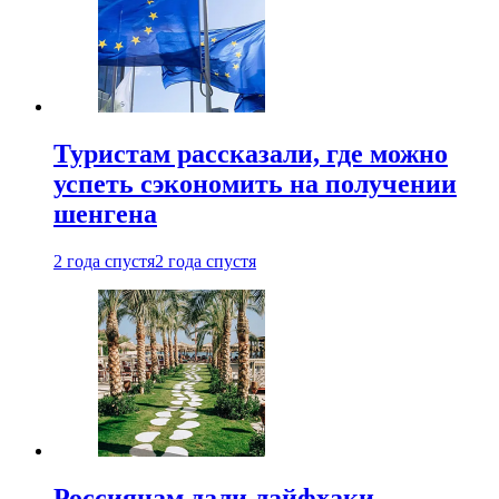
Туристам рассказали, где можно
успеть сэкономить на получении
шенгена
2 года спустя
2 года спустя
Россиянам дали лайфхаки