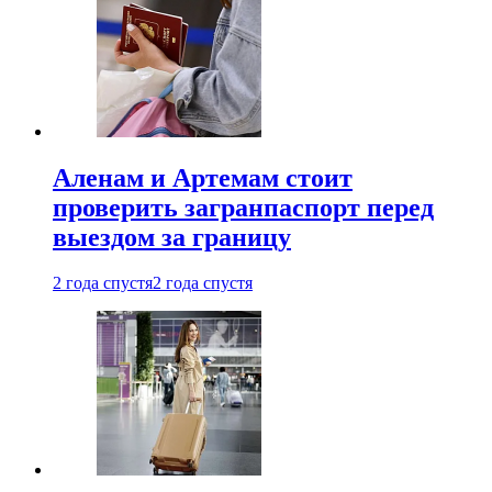
Аленам и Артемам стоит
проверить загранпаспорт перед
выездом за границу
2 года спустя
2 года спустя