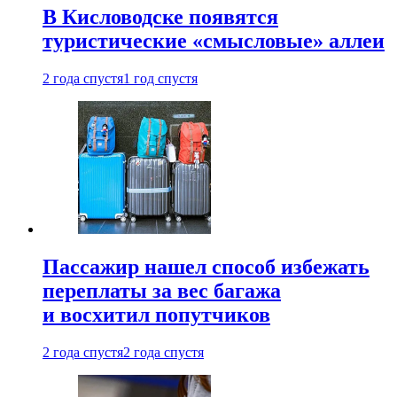
В Кисловодске появятся
туристические «смысловые» аллеи
2 года спустя
1 год спустя
Пассажир нашел способ избежать
переплаты за вес багажа
и восхитил попутчиков
2 года спустя
2 года спустя