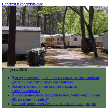
Перейти к содержимому
7 августа, 2026
Для путешествий, шопинга и семьи: эти автомобили
удивили вместительным багажником
Эксперт оценил идею введения прав на
электросамокаты
В России начались продажи новых Volkswagen Passat
B9: по цене “китайца”
Большой кроссовер Zeekr оказался непригоден для