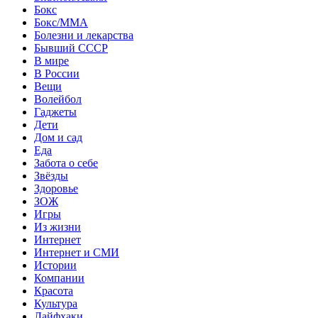
Бокс
Бокс/MMA
Болезни и лекарства
Бывший СССР
В мире
В России
Вещи
Волейбол
Гаджеты
Дети
Дом и сад
Еда
Забота о себе
Звёзды
Здоровье
ЗОЖ
Игры
Из жизни
Интернет
Интернет и СМИ
Истории
Компании
Красота
Культура
Лайфхаки