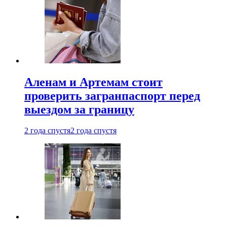
Аленам и Артемам стоит
проверить загранпаспорт перед
выездом за границу
2 года спустя
2 года спустя