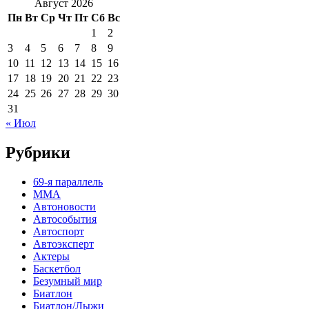
Август 2026
Пн
Вт
Ср
Чт
Пт
Сб
Вс
1
2
3
4
5
6
7
8
9
10
11
12
13
14
15
16
17
18
19
20
21
22
23
24
25
26
27
28
29
30
31
« Июл
Рубрики
69-я параллель
MMA
Автоновости
Автособытия
Автоспорт
Автоэксперт
Актеры
Баскетбол
Безумный мир
Биатлон
Биатлон/Лыжи