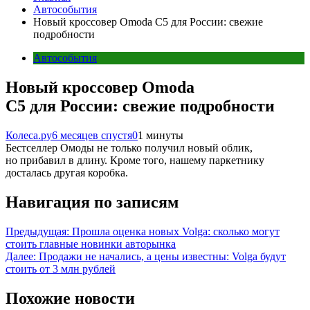
Автособытия
Новый кроссовер Omoda C5 для России: свежие
подробности
Автособытия
Новый кроссовер Omoda
C5 для России: свежие подробности
Колеса.ру
6 месяцев спустя
0
1 минуты
Бестселлер Омоды не только получил новый облик,
но прибавил в длину. Кроме того, нашему паркетнику
досталась другая коробка.
Навигация по записям
Предыдущая:
Прошла оценка новых Volga: сколько могут
стоить главные новинки авторынка
Далее:
Продажи не начались, а цены известны: Volga будут
стоить от 3 млн рублей
Похожие новости