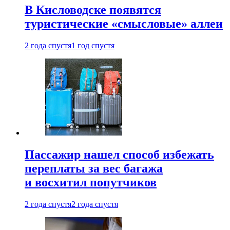
В Кисловодске появятся
туристические «смысловые» аллеи
2 года спустя
1 год спустя
Пассажир нашел способ избежать
переплаты за вес багажа
и восхитил попутчиков
2 года спустя
2 года спустя