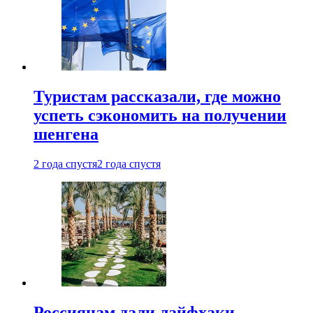
Туристам рассказали, где можно
успеть сэкономить на получении
шенгена
2 года спустя
2 года спустя
Россиянам дали лайфхаки