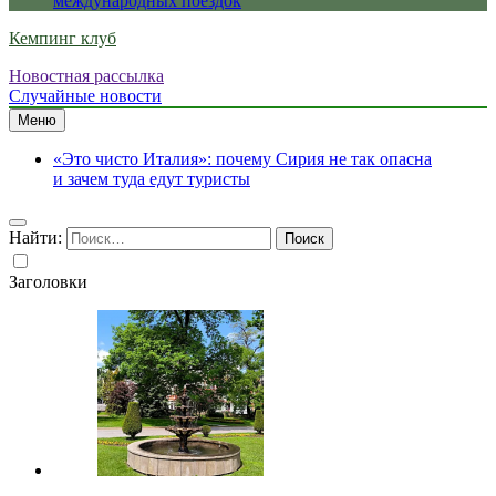
международных поездок
Кемпинг клуб
Новостная рассылка
Случайные новости
Меню
«Это чисто Италия»: почему Сирия не так опасна
и зачем туда едут туристы
Найти:
Заголовки