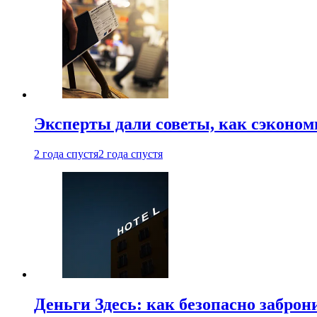
Эксперты дали советы, как сэконом
2 года спустя
2 года спустя
Деньги Здесь: как безопасно заброн