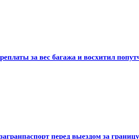
реплаты за вес багажа и восхитил попут
загранпаспорт перед выездом за границ