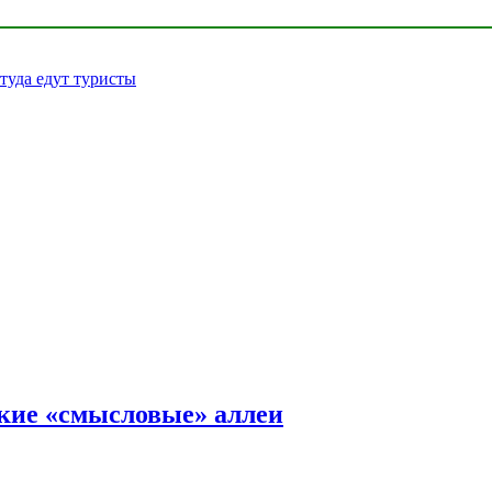
 туда едут туристы
ские «смысловые» аллеи