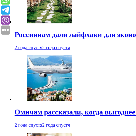
Россиянам дали лайфхаки для эконо
2 года спустя
2 года спустя
Омичам рассказали, когда выгоднее
2 года спустя
2 года спустя