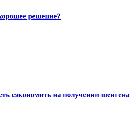
 хорошее решение?
петь сэкономить на получении шенгена