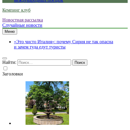
международных поездок
Кемпинг клуб
Новостная рассылка
Случайные новости
Меню
«Это чисто Италия»: почему Сирия не так опасна
и зачем туда едут туристы
Найти:
Заголовки