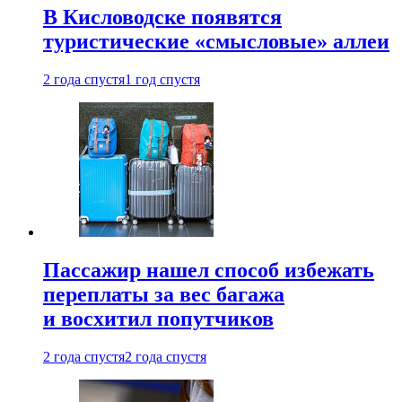
В Кисловодске появятся
туристические «смысловые» аллеи
2 года спустя
1 год спустя
Пассажир нашел способ избежать
переплаты за вес багажа
и восхитил попутчиков
2 года спустя
2 года спустя