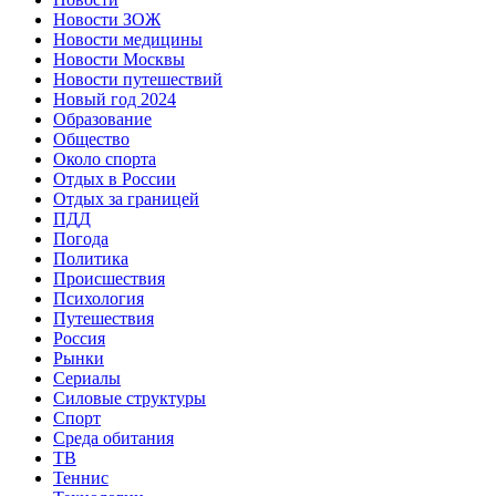
Новости ЗОЖ
Новости медицины
Новости Москвы
Новости путешествий
Новый год 2024
Образование
Общество
Около спорта
Отдых в России
Отдых за границей
ПДД
Погода
Политика
Происшествия
Психология
Путешествия
Россия
Рынки
Сериалы
Силовые структуры
Спорт
Среда обитания
ТВ
Теннис