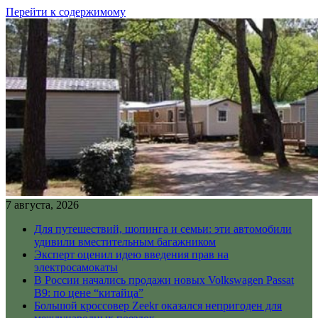
Перейти к содержимому
7 августа, 2026
Для путешествий, шопинга и семьи: эти автомобили
удивили вместительным багажником
Эксперт оценил идею введения прав на
электросамокаты
В России начались продажи новых Volkswagen Passat
B9: по цене “китайца”
Большой кроссовер Zeekr оказался непригоден для