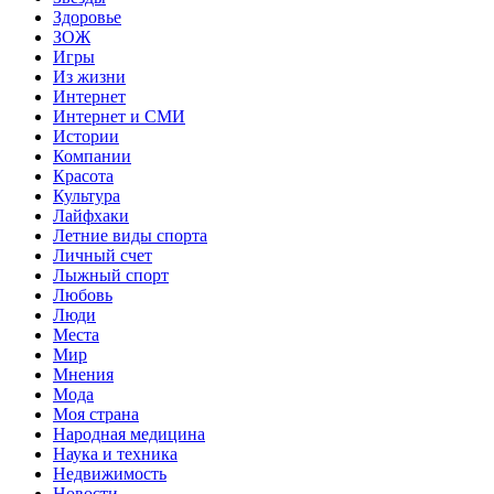
Здоровье
ЗОЖ
Игры
Из жизни
Интернет
Интернет и СМИ
Истории
Компании
Красота
Культура
Лайфхаки
Летние виды спорта
Личный счет
Лыжный спорт
Любовь
Люди
Места
Мир
Мнения
Мода
Моя страна
Народная медицина
Наука и техника
Недвижимость
Новости