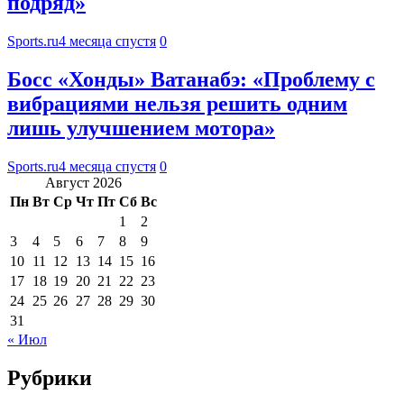
подряд»
Sports.ru
4 месяца спустя
0
Босс «Хонды» Ватанабэ: «Проблему с
вибрациями нельзя решить одним
лишь улучшением мотора»
Sports.ru
4 месяца спустя
0
Август 2026
Пн
Вт
Ср
Чт
Пт
Сб
Вс
1
2
3
4
5
6
7
8
9
10
11
12
13
14
15
16
17
18
19
20
21
22
23
24
25
26
27
28
29
30
31
« Июл
Рубрики