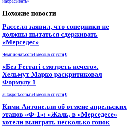
набрасывать»
Похожие новости
Расселл заявил, что соперники не
должны пытаться сдерживать
«Мерседес»
Чемпионат.com
4 месяца спустя
0
«Без Ferrari смотреть нечего».
Хельмут Марко раскритиковал
Формулу 1
autosport.com.ru
4 месяца спустя
0
Кими Антонелли об отмене апрельских
этапов «Ф-1»: «Жаль, в «Мерседесе»
хотели выиграть несколько гонок