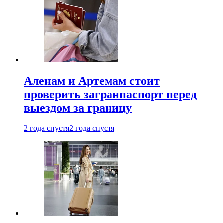
Аленам и Артемам стоит
проверить загранпаспорт перед
выездом за границу
2 года спустя
2 года спустя