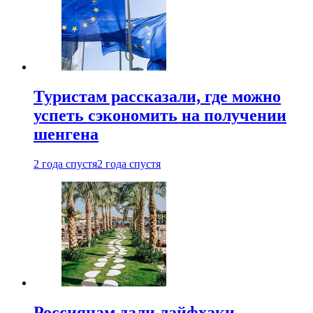
Туристам рассказали, где можно
успеть сэкономить на получении
шенгена
2 года спустя
2 года спустя
Россиянам дали лайфхаки