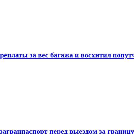
реплаты за вес багажа и восхитил попут
загранпаспорт перед выездом за границ