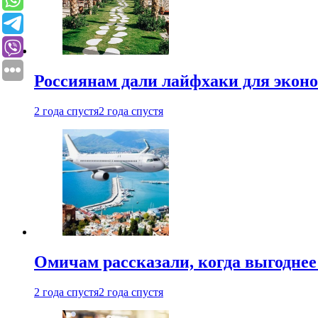
Россиянам дали лайфхаки для эконо
2 года спустя
2 года спустя
Омичам рассказали, когда выгоднее
2 года спустя
2 года спустя