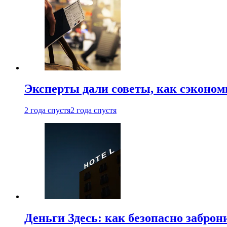
Эксперты дали советы, как сэконом
2 года спустя
2 года спустя
Деньги Здесь: как безопасно заброн