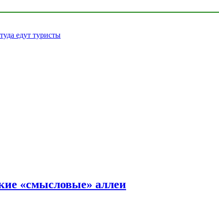
 туда едут туристы
ские «смысловые» аллеи