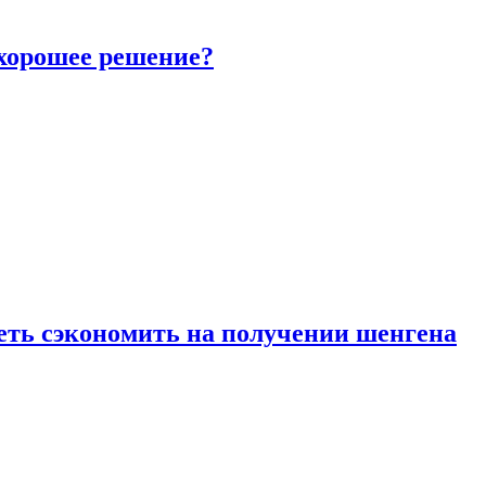
 хорошее решение?
петь сэкономить на получении шенгена