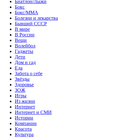
Биатлон/Лыжи
Бокс
Бокс/MMA
Болезни и лекарства
Бывший СССР
В мире
В России
Вещи
Волейбол
Гаджеты
Дети
Дом и сад
Еда
Забота о себе
Звёзды
Здоровье
ЗОЖ
Игры
Из жизни
Интернет
Интернет и СМИ
Истории
Компании
Красота
Культура