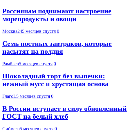
Россиянам поднимают настроение
морепродукты и овощи
Москва24
5 месяцев спустя
0
Семь постных завтраков, которые
насытят на полдня
Рамблер
5 месяцев спустя
0
Шоколадный торт без выпечки:
нежный мусс и хрустящая основа
ГлагоL
5 месяцев спустя
0
В России вступает в силу обновленный
ГОСТ на белый хлеб
Сибмеда
5 месяцев спустя
0