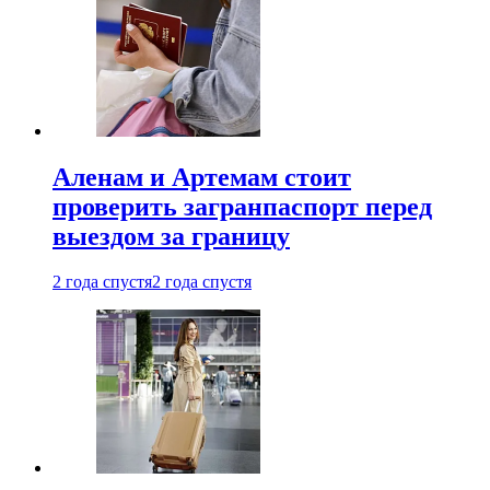
Аленам и Артемам стоит
проверить загранпаспорт перед
выездом за границу
2 года спустя
2 года спустя