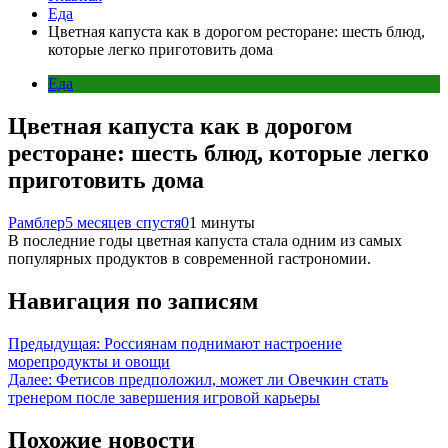
Еда
Цветная капуста как в дорогом ресторане: шесть блюд,
которые легко приготовить дома
Еда
Цветная капуста как в дорогом
ресторане: шесть блюд, которые легко
приготовить дома
Рамблер
5 месяцев спустя
0
1 минуты
В последние годы цветная капуста стала одним из самых
популярных продуктов в современной гастрономии.
Навигация по записям
Предыдущая:
Россиянам поднимают настроение
морепродукты и овощи
Далее:
Фетисов предположил, может ли Овечкин стать
тренером после завершения игровой карьеры
Похожие новости