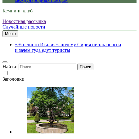
международных поездок
Кемпинг клуб
Новостная рассылка
Случайные новости
Меню
«Это чисто Италия»: почему Сирия не так опасна
и зачем туда едут туристы
Найти:
Заголовки