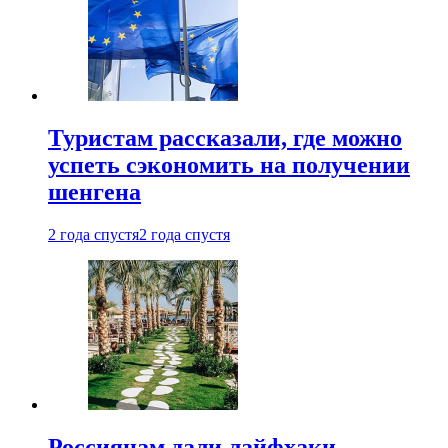
Туристам рассказали, где можно
успеть сэкономить на получении
шенгена
2 года спустя
2 года спустя
Россиянам дали лайфхаки