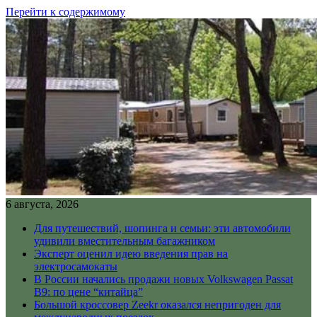
Перейти к содержимому
6 августа, 2026
Для путешествий, шопинга и семьи: эти автомобили
удивили вместительным багажником
Эксперт оценил идею введения прав на
электросамокаты
В России начались продажи новых Volkswagen Passat
B9: по цене “китайца”
Большой кроссовер Zeekr оказался непригоден для