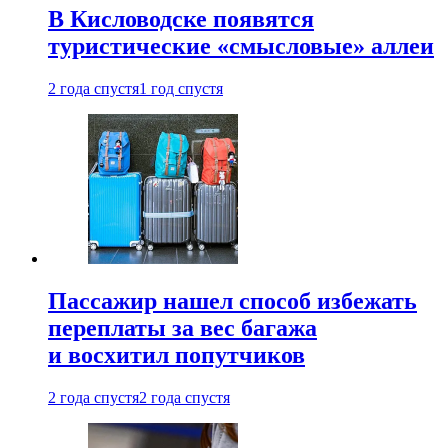
В Кисловодске появятся
туристические «смысловые» аллеи
2 года спустя
1 год спустя
Пассажир нашел способ избежать
переплаты за вес багажа
и восхитил попутчиков
2 года спустя
2 года спустя