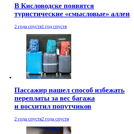
В Кисловодске появятся
туристические «смысловые» аллеи
2 года спустя
1 год спустя
Пассажир нашел способ избежать
переплаты за вес багажа
и восхитил попутчиков
2 года спустя
2 года спустя