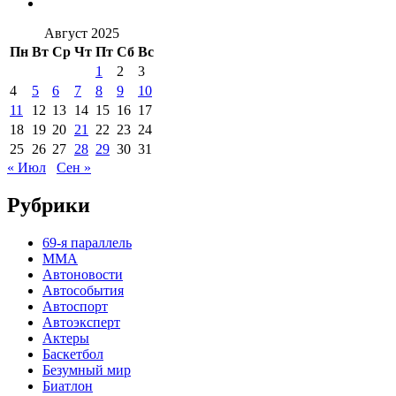
Август 2025
Пн
Вт
Ср
Чт
Пт
Сб
Вс
1
2
3
4
5
6
7
8
9
10
11
12
13
14
15
16
17
18
19
20
21
22
23
24
25
26
27
28
29
30
31
« Июл
Сен »
Рубрики
69-я параллель
MMA
Автоновости
Автособытия
Автоспорт
Автоэксперт
Актеры
Баскетбол
Безумный мир
Биатлон