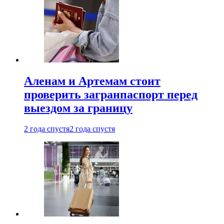
Аленам и Артемам стоит
проверить загранпаспорт перед
выездом за границу
2 года спустя
2 года спустя