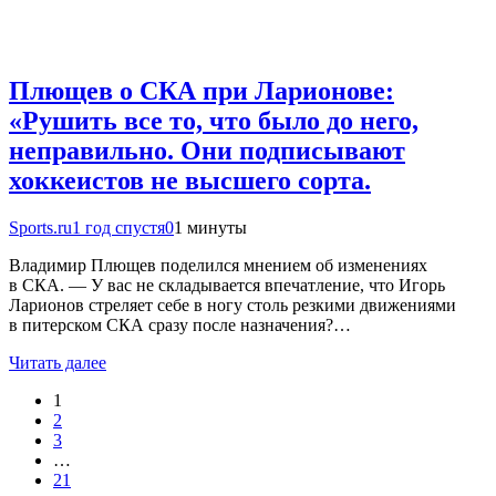
Плющев о СКА при Ларионове:
«Рушить все то, что было до него,
неправильно. Они подписывают
хоккеистов не высшего сорта.
Sports.ru
1 год спустя
0
1 минуты
Владимир Плющев поделился мнением об изменениях
в СКА. — У вас не складывается впечатление, что Игорь
Ларионов стреляет себе в ногу столь резкими движениями
в питерском СКА сразу после назначения?…
Читать далее
1
2
3
…
21