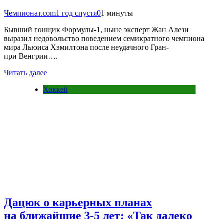
Чемпионат.com
1 год спустя
0
1 минуты
Бывший гонщик Формулы-1, ныне эксперт Жан Алези
выразил недовольство поведением семикратного чемпиона
мира Льюиса Хэмилтона после неудачного Гран-
при Венгрии….
Читать далее
Хоккей
Дацюк о карьерных планах
на ближайшие 3-5 лет: «Так далеко