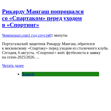
Рикарду Мангаш попрощался
со «Спартаком» перед уходом
в «Спортинг»
Чемпионат.com
1 год спустя
0
1 минуты
Португальский защитник Рикарду Мангаш, обратился
к московскому «Спартаку» перед уходом из столичного клуба.
Сегодня, 6 августа, «Спортинг» внёс футболиста в заявку
на сезон-2025/2026….
Читать далее
Хоккей