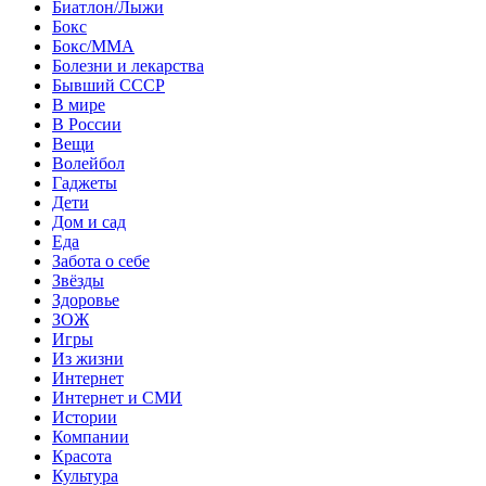
Биатлон/Лыжи
Бокс
Бокс/MMA
Болезни и лекарства
Бывший СССР
В мире
В России
Вещи
Волейбол
Гаджеты
Дети
Дом и сад
Еда
Забота о себе
Звёзды
Здоровье
ЗОЖ
Игры
Из жизни
Интернет
Интернет и СМИ
Истории
Компании
Красота
Культура