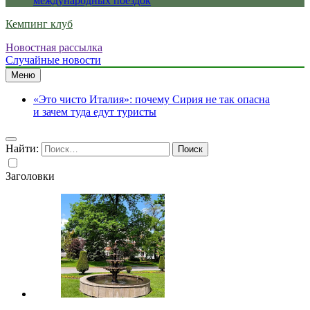
международных поездок
Кемпинг клуб
Новостная рассылка
Случайные новости
Меню
«Это чисто Италия»: почему Сирия не так опасна
и зачем туда едут туристы
Найти:
Заголовки