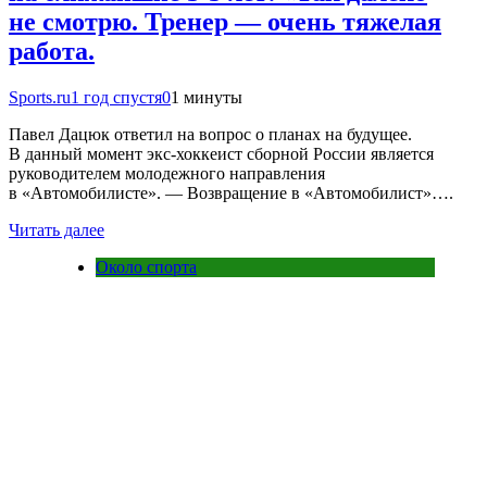
не смотрю. Тренер — очень тяжелая
работа.
Sports.ru
1 год спустя
0
1 минуты
Павел Дацюк ответил на вопрос о планах на будущее.
В данный момент экс-хоккеист сборной России является
руководителем молодежного направления
в «Автомобилисте». — Возвращение в «Автомобилист»….
Читать далее
Около спорта