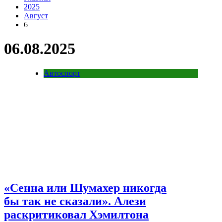
2025
Август
6
06.08.2025
Автоспорт
«Сенна или Шумахер никогда
бы так не сказали». Алези
раскритиковал Хэмилтона