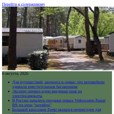
Перейти к содержимому
6 августа, 2026
Для путешествий, шопинга и семьи: эти автомобили
удивили вместительным багажником
Эксперт оценил идею введения прав на
электросамокаты
В России начались продажи новых Volkswagen Passat
B9: по цене “китайца”
Большой кроссовер Zeekr оказался непригоден для