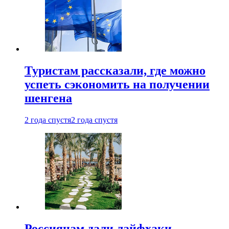
Туристам рассказали, где можно
успеть сэкономить на получении
шенгена
2 года спустя
2 года спустя
Россиянам дали лайфхаки